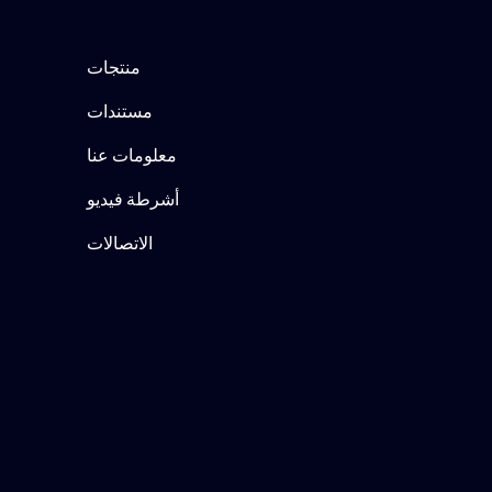
منتجات
مستندات
معلومات عنا
أشرطة فيديو
الاتصالات