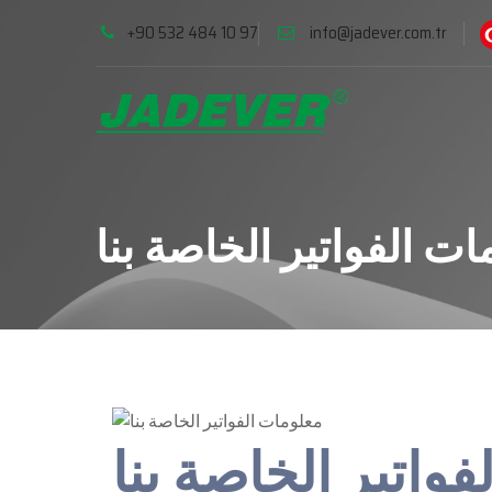
+90 532 484 10 97
info@jadever.com.tr
ات الفواتير الخاصة بنا
واتير الخاصة بنا