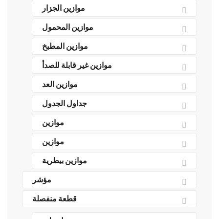
موازين الجزار
موازين المحمول
موازين المطبخ
موازين غير قابلة للصدأ
موازين العد
جداول الجدول
موازين
موازين
موازين بيطرية
مؤشر
قطعة منفصلة