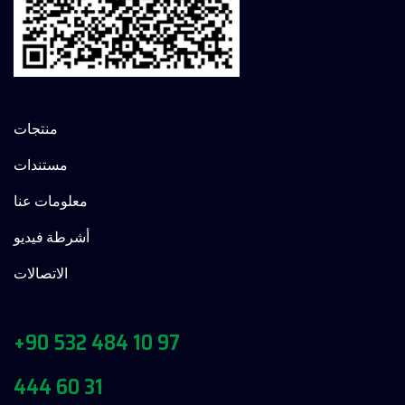
منتجات
مستندات
معلومات عنا
أشرطة فيديو
الاتصالات
+90 532 484 10 97
444 60 31