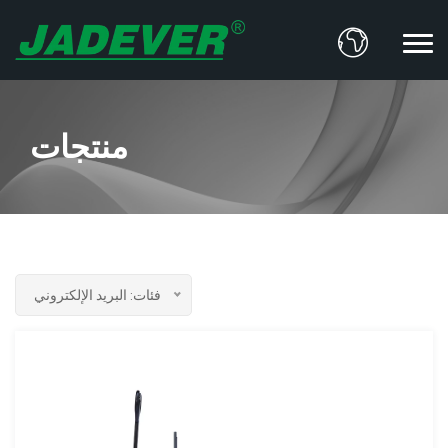
منتجات
فئات: البريد الإلكتروني