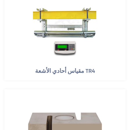
مقياس أحادي الأشعة TR4