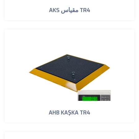
AKS مقياس TR4
AHB KAŞKA TR4