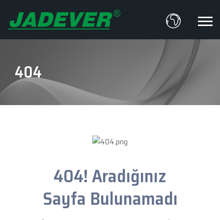
404
404! Aradığınız
Sayfa Bulunamadı