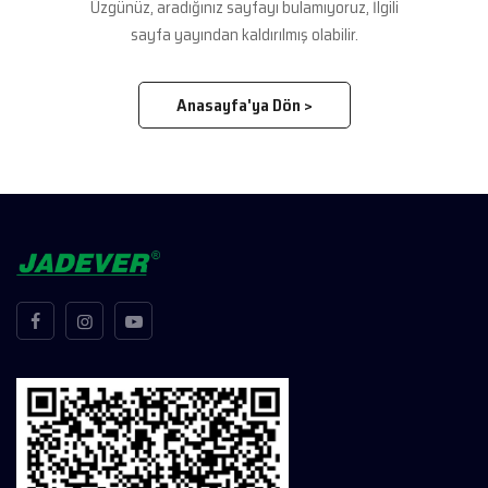
Üzgünüz, aradığınız sayfayı bulamıyoruz, İlgili
sayfa yayından kaldırılmış olabilir.
Anasayfa'ya Dön >