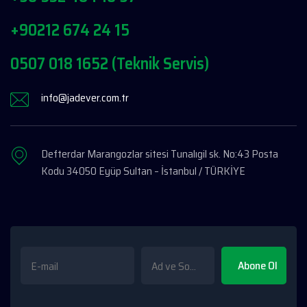
+90212 674 24 15
0507 018 1652 (Teknik Servis)
info@jadever.com.tr
Defterdar Marangozlar sitesi Tunalıgil sk. No:43 Posta
Kodu 34050 Eyüp Sultan – İstanbul / TÜRKİYE