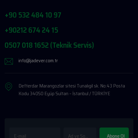
+90 532 484 10 97
+90212 674 24 15
0507 018 1652 (Teknik Servis)
info@jadever.com.tr
Defterdar Marangozlar sitesi Tunalıgil sk. No:43 Posta
Kodu 34050 Eyüp Sultan – İstanbul / TÜRKİYE