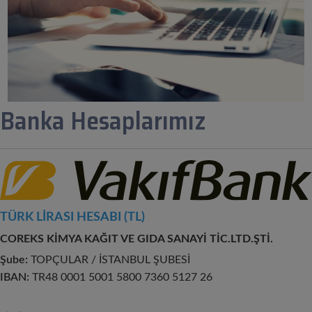
Banka Hesaplarımız
TÜRK LİRASI HESABI (TL)
COREKS KİMYA KAĞIT VE GIDA SANAYİ TİC.LTD.ŞTİ.
Şube:
TOPÇULAR / İSTANBUL ŞUBESİ
IBAN:
TR48 0001 5001 5800 7360 5127 26