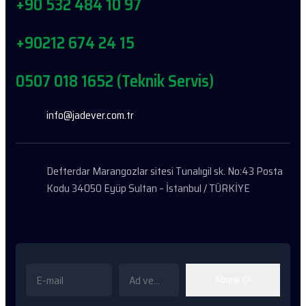
+90 532 484 10 97
+90212 674 24 15
0507 018 1652 (Teknik Servis)
info@jadever.com.tr
Defterdar Marangozlar sitesi Tunalıgil sk. No:43 Posta
Kodu 34050 Eyüp Sultan – İstanbul / TÜRKİYE