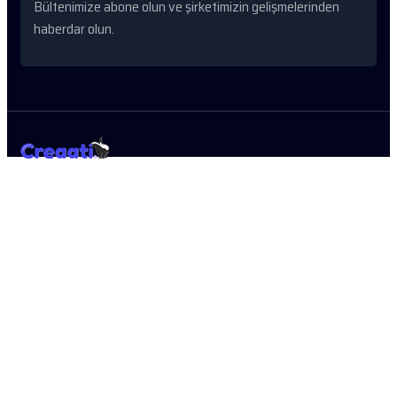
Bültenimize abone olun ve şirketimizin gelişmelerinden
haberdar olun.