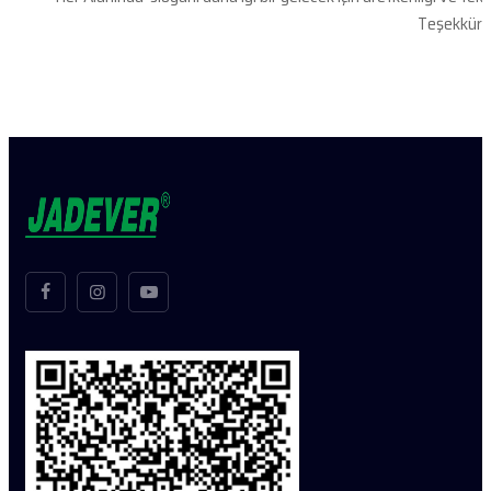
Teşekkürle