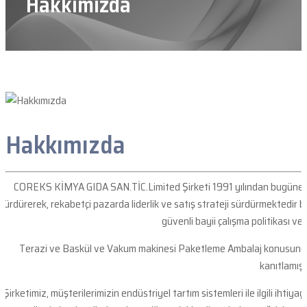
Hakkımızda
Hakkımızda
COREKS KİMYA GIDA SAN.TİC.Limited Şirketi 1991 yılından bugüne ele
sürdürerek, rekabetçi pazarda liderlik ve satış strateji sürdürmektedir b
güvenli bayii çalışma politikası ve
Terazi ve Baskül ve Vakum makinesi Paketleme Ambalaj konusunda 
kanıtlamıştı
Şirketimiz, müşterilerimizin endüstriyel tartım sistemleri ile ilgili ihtiy