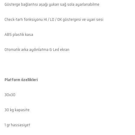
Gösterge bağlantısı aşağı yukarı sağ sola ayarlanabilme
Check-tartı fonksiyonu HI / LO / OK göstergesi ve uyarı sesi
ABS plastik kasa
Otomatik arka aydınlatma & Led ekran
Platform özellikleri
30x30
30 kg kapasite
1 gr hassasiyet