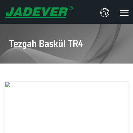
Tezgah Baskül TR4