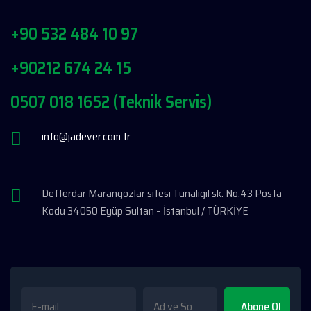
+90 532 484 10 97
+90212 674 24 15
0507 018 1652 (Teknik Servis)
info@jadever.com.tr
Defterdar Marangozlar sitesi Tunalıgil sk. No:43 Posta
Kodu 34050 Eyüp Sultan – İstanbul / TÜRKİYE