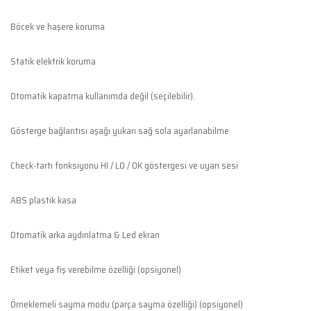
Böcek ve haşere koruma
Statik elektrik koruma
Otomatik kapatma kullanımda değil (seçilebilir).
Gösterge bağlantısı aşağı yukarı sağ sola ayarlanabilme
Check-tartı fonksiyonu HI / LO / OK göstergesi ve uyarı sesi
ABS plastik kasa
Otomatik arka aydınlatma & Led ekran
Etiket veya fiş verebilme özelliği (opsiyonel)
Örneklemeli sayma modu (parça sayma özelliği) (opsiyonel)