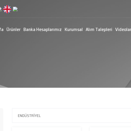
fa
Ürünler
Banka Hesaplarımız
Kurumsal
Alım Talepleri
Videola