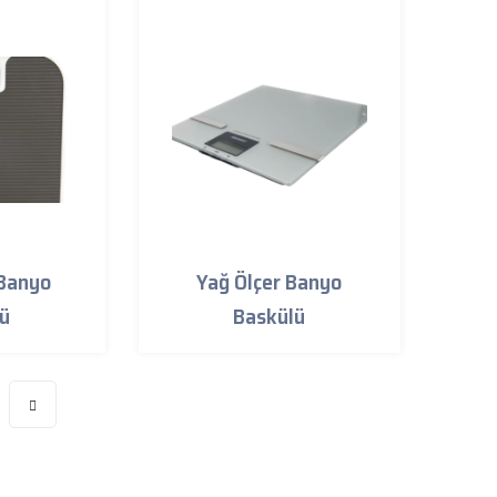
 Banyo
Yağ Ölçer Banyo
lü
Baskülü