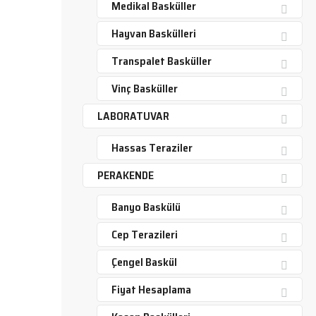
Medikal Basküller
Hayvan Baskülleri
Transpalet Basküller
Vinç Basküller
LABORATUVAR
Hassas Teraziler
PERAKENDE
Banyo Baskülü
Cep Terazileri
Çengel Baskül
Fiyat Hesaplama