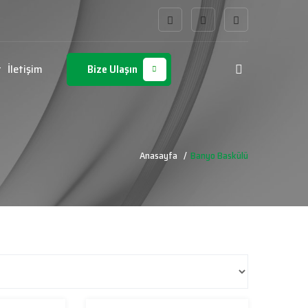
r
İletişim
Bize Ulaşın
Anasayfa
Banyo Baskülü