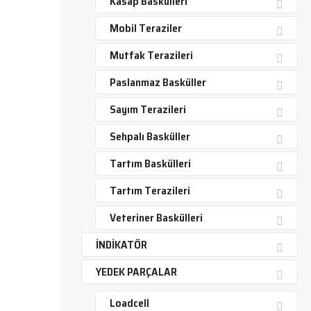
Kasap Baskülleri
Mobil Teraziler
Mutfak Terazileri
Paslanmaz Basküller
Sayım Terazileri
Sehpalı Basküller
Tartım Baskülleri
Tartım Terazileri
Veteriner Baskülleri
İNDİKATÖR
YEDEK PARÇALAR
Loadcell