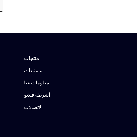
منتجات
مستندات
معلومات عنا
أشرطة فيديو
الاتصالات