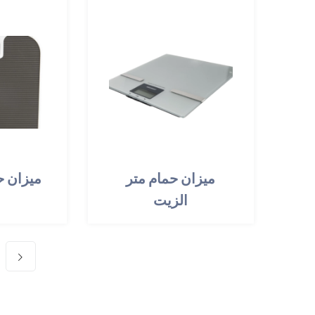
ميزان حمام متر
ميزان ح
الزيت
م