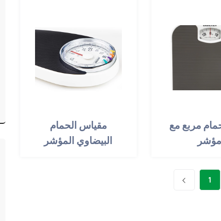
مام مربع مع
مقياس الحمام
ؤشر
البيضاوي المؤشر
1