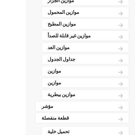
موازين الجزار
موازين المحمول
موازين المطبخ
موازين غير قابلة للصدأ
موازين العد
جداول الجدول
موازين
موازين
موازين بيطرية
مؤشر
قطعة منفصلة
تحميل خلية