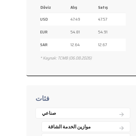
Döviz
Alış
Satış
USD
47.49
47.57
EUR
54.81
54.91
SAR
12.64
12.67
* Kaynak: TCMB (06.08.2026)
فئات
صناعي
موازين الخدمة الشاقة