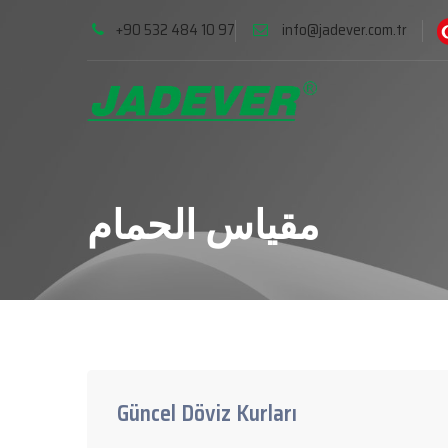
+90 532 484 10 97
info@jadever.com.tr
مقياس الحمام
Güncel Döviz Kurları