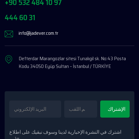
+90 532 484 10 97
444 60 31
info@jadever.com.tr
Defterdar Marangozlar sitesi Tunalıgil sk. No:43 Posta
Kodu 34050 Eyüp Sultan – İstanbul / TÜRKİYE
اشترك في النشرة الإخبارية لدينا وسوف نبقيك على اطلاع