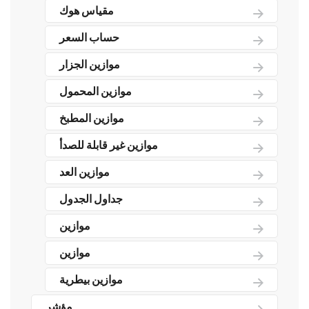
مقياس هوك
حساب السعر
موازين الجزار
موازين المحمول
موازين المطبخ
موازين غير قابلة للصدأ
موازين العد
جداول الجدول
موازين
موازين
موازين بيطرية
مؤشر