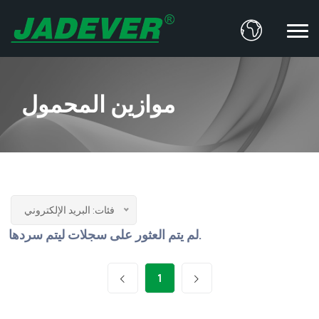
موازين المحمول
فئات: البريد الإلكتروني
لم يتم العثور على سجلات ليتم سردها.
1