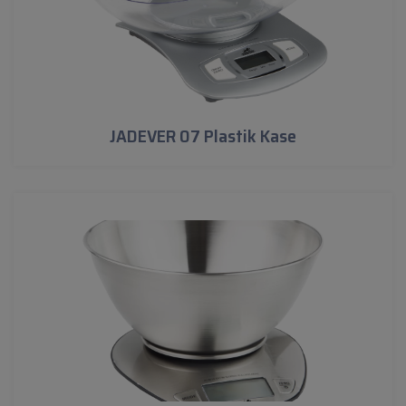
JADEVER 07 Plastik Kase