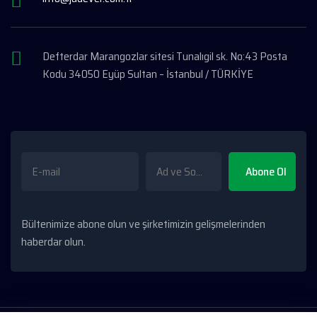
Defterdar Marangozlar sitesi Tunalıgil sk. No:43 Posta
Kodu 34050 Eyüp Sultan – İstanbul / TÜRKİYE
Bültenimize abone olun ve şirketimizin gelişmelerinden
haberdar olun.
0507
+90