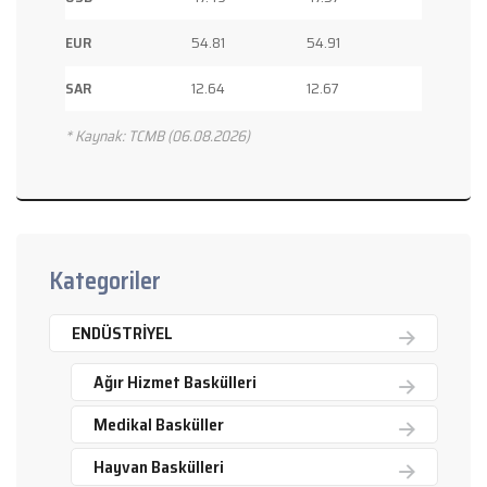
EUR
54.81
54.91
SAR
12.64
12.67
* Kaynak: TCMB (06.08.2026)
Kategoriler
ENDÜSTRİYEL
Ağır Hizmet Baskülleri
Medikal Basküller
Hayvan Baskülleri