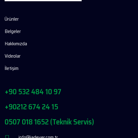
Ürünler
Belgeler
Hakkımızda
Videolar
İletişim
+90 532 484 10 97
+90212 674 24 15
0507 018 1652 (Teknik Servis)
info@jadever.com.tr