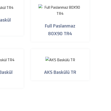
askül
Full Paslanmaz
80X90 TR4
Baskül
AKS Baskülü TR