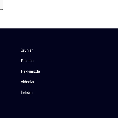
Ürünler
Belgeler
Hakkımızda
Videolar
İletişim