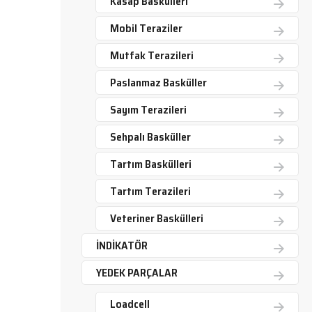
Kasap Baskülleri
Mobil Teraziler
Mutfak Terazileri
Paslanmaz Basküller
Sayım Terazileri
Sehpalı Basküller
Tartım Baskülleri
Tartım Terazileri
Veteriner Baskülleri
İNDİKATÖR
YEDEK PARÇALAR
Loadcell