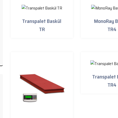
Transpalet Baskül
MonoRay B
TR
TR4
Transpalet 
TR4