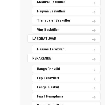
Medikal Basküller
Hayvan Baskülleri
Transpalet Basküller
Vinç Basküller
LABORATUVAR
Hassas Teraziler
PERAKENDE
Banyo Baskülü
Cep Terazileri
Çengel Baskül
Fiyat Hesaplama