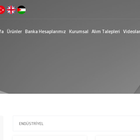
fa
Ürünler
Banka Hesaplarımız
Kurumsal
Alım Talepleri
Videola