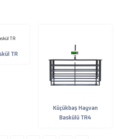
skül TR
Küçükbaş Hayvan
Baskülü TR4