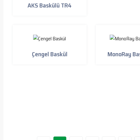
AKS Baskülü TR4
Çengel Baskül
MonoRay Ba