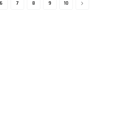
6
7
8
9
10